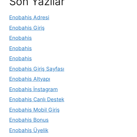
Son Yazılar
Enobahis Adresi
Enobahis Giriş
Enobahis
Enobahis
Enobahis
Enobahis Giriş Sayfası
Enobahis Altyapı
Enobahis İnstagram
Enobahis Canlı Destek
Enobahis Mobil Giriş
Enobahis Bonus
Enobahis Üyelik