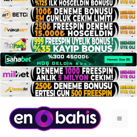
İçeriğe
atla
Menü