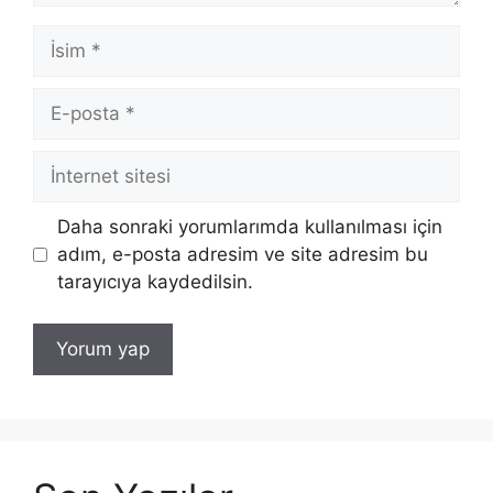
İsim
E-
posta
İnternet
sitesi
Daha sonraki yorumlarımda kullanılması için
adım, e-posta adresim ve site adresim bu
tarayıcıya kaydedilsin.