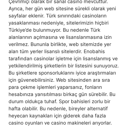
Çevrimiçi olarak bir sanal casino mevcuttur.
Ayrıca, her gün web sitesine sürekli olarak yeni
sayfalar eklenir. Türk sınırındaki casinoların
yasaklanması nedeniyle, sitelerimizin hiçbiri
Türkiye’de bulunmuyor. Bu nedenle Türk
alanlarının açılmasına ve lisanslanmasına izin
verilmez. Bununla birlikte, web sitemizde yer
alan tüm yerler lisanslı sitelerdir. Enobahis
tarafından casinolar işletme için lisanslanmış ve
yetkilendirilmiş şirketlerin bir listesini sunuyoruz.
Bu şirketlere sponsorluklarını iyice araştırmaları
için güvenebilirsiniz. Web sitesinden ara sıra
para çekme işlemleri yaparsanız, fonların
hesabınıza yansıtılması birkaç gün sürebilir. Bu
durum oldukça tuhaf. Spor bahisleri zorlu bir
hafta olabilir. Bu nedenle, bireyler alternatif
heyecan kaynakları için giderek daha fazla
casino oyunları ve casino makineleri arıyorlar.