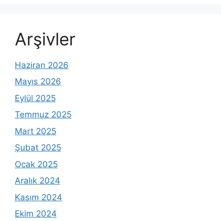
Arşivler
Haziran 2026
Mayıs 2026
Eylül 2025
Temmuz 2025
Mart 2025
Şubat 2025
Ocak 2025
Aralık 2024
Kasım 2024
Ekim 2024