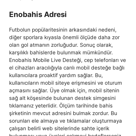
Enobahis Adresi
Futbolun popülaritesinin arkasındaki nedeni,
diğer sporlara kıyasla önemli ölçüde daha zor
olan gol atmanın zorluğudur. Sonuç olarak,
karşılıklı bahislerde bulunmak mümkündür.
Enobahis Mobile Live Desteği, cep telefonları ve
el cihazları aracılığıyla canlı mobil desteğe bağlı
kullanıcılara proaktif yardım sağlar. Bu,
kullanıcıların mobil siteye erişmesini ve oturum
açmasını sağlar. Üye olmak için, mobil sitenin
sağ alt köşesinde bulunan destek simgesini
tıklamanız yeterlidir. Ölçüm tarihinde bahis
şirketinin mevcut adresini bulmak zordur. Bu
sorunları ele almaya ve tıklamalar oluşturmaya
çalışan belirli web sitelerinde sahte içerik
bulunması veya üyeleri çekmeyi hedeflerseniz,