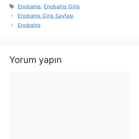
Etiketler
Enobahis
,
Enobahis Giriş
Enobahis Giriş Sayfası
Enobahis
Yorum yapın
Yorum