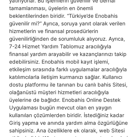
yatırıyorlar. Bu işlemlerin güvenilir ve derhal
tamamlanması, üyelerin en önemli
beklentilerinden biridir. “Türkiye’de Enobahis
güvenilir mi?” Ayrıca, soruya yanıt olarak verilen
hizmetlerin ve finansal prosedürlerin
güvenilirliğinden de sorumluluk alıyoruz. Ayrıca,
7-24 Hizmet Yardım Tablomuz aracılığıyla
finansal yardım arayabilir ve kazançlarınızı takip
edebilirsiniz. Enobahis mobil kayıt işlemi,
etkileşim sırasında farklı uygulamalar aracılığıyla
katılımcılarla iletişim kurmanızı sağlar. Kullanıcı
dostu platformu ile tanınan bu canlı bahis Sitesi,
olağanüstü müşteri hizmetleri aracılığıyla
üyelerine de bağlıdır. Enobahis Online Destek
Uygulaması bugün mevcut olan en yaygın
kullanılan çözümlerden biridir. İstediğiniz kadar
Giriş yapma ve anında yardım alma özgürlüğüne
sahipsiniz. Ana özelliklere ek olarak, web Sitesi