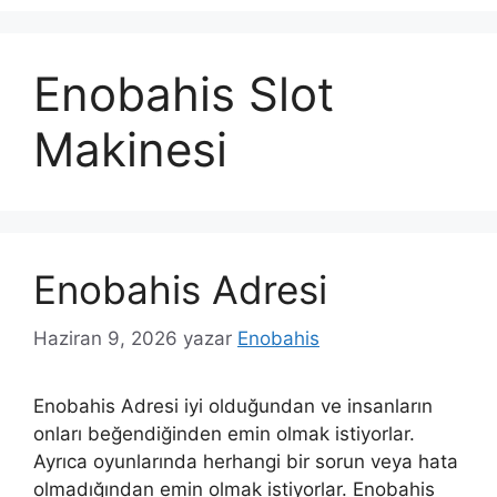
Enobahis Slot
Makinesi
Enobahis Adresi
Haziran 9, 2026
yazar
Enobahis
Enobahis Adresi iyi olduğundan ve insanların
onları beğendiğinden emin olmak istiyorlar.
Ayrıca oyunlarında herhangi bir sorun veya hata
olmadığından emin olmak istiyorlar. Enobahis