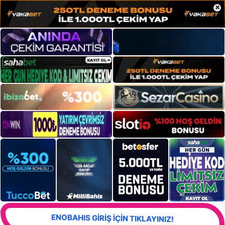
×
ENOBAHIS GİRİŞ İÇİN TIKLAYINIZ!